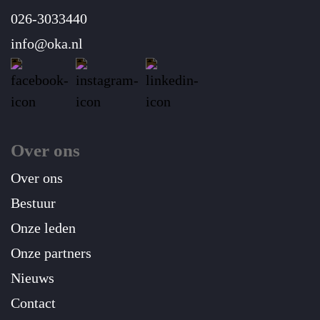
026-3033440
info@oka.nl
Over ons
Over ons
Bestuur
Onze leden
Onze partners
Nieuws
Contact