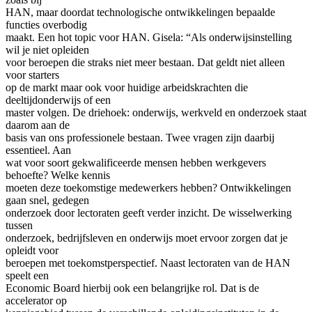
HAN, maar doordat technologische ontwikkelingen bepaalde
functies overbodig
maakt. Een hot topic voor HAN. Gisela: “Als onderwijsinstelling
wil je niet opleiden
voor beroepen die straks niet meer bestaan. Dat geldt niet alleen
voor starters
op de markt maar ook voor huidige arbeidskrachten die
deeltijdonderwijs of een
master volgen. De driehoek: onderwijs, werkveld en onderzoek staat
daarom aan de
basis van ons professionele bestaan. Twee vragen zijn daarbij
essentieel. Aan
wat voor soort gekwalificeerde mensen hebben werkgevers
behoefte? Welke kennis
moeten deze toekomstige medewerkers hebben? Ontwikkelingen
gaan snel, gedegen
onderzoek door lectoraten geeft verder inzicht. De wisselwerking
tussen
onderzoek, bedrijfsleven en onderwijs moet ervoor zorgen dat je
opleidt voor
beroepen met toekomstperspectief. Naast lectoraten van de HAN
speelt een
Economic Board hierbij ook een belangrijke rol. Dat is de
accelerator op