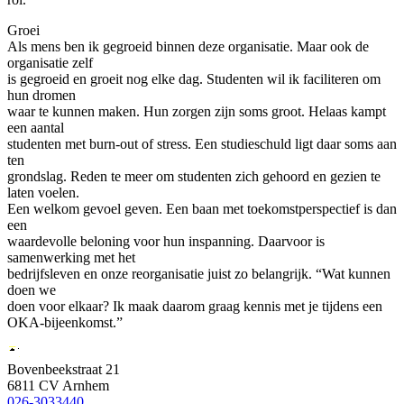
Groei
Als mens ben ik gegroeid binnen deze organisatie. Maar ook de
organisatie zelf
is gegroeid en groeit nog elke dag. Studenten wil ik faciliteren om
hun dromen
waar te kunnen maken. Hun zorgen zijn soms groot. Helaas kampt
een aantal
studenten met burn-out of stress. Een studieschuld ligt daar soms aan
ten
grondslag. Reden te meer om studenten zich gehoord en gezien te
laten voelen.
Een welkom gevoel geven. Een baan met toekomstperspectief is dan
een
waardevolle beloning voor hun inspanning. Daarvoor is
samenwerking met het
bedrijfsleven en onze reorganisatie juist zo belangrijk. “Wat kunnen
doen we
doen voor elkaar? Ik maak daarom graag kennis met je tijdens een
OKA-bijeenkomst.”
Bovenbeekstraat 21
6811 CV Arnhem
026-3033440