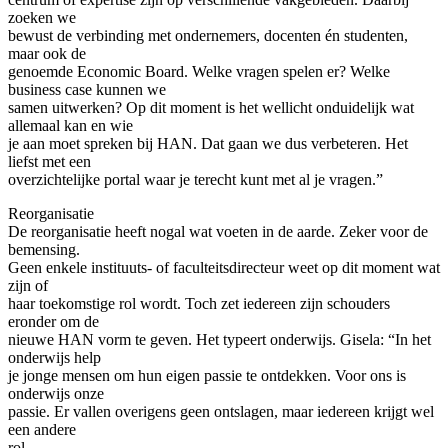
zoeken we
bewust de verbinding met ondernemers, docenten én studenten,
maar ook de
genoemde Economic Board. Welke vragen spelen er? Welke
business case kunnen we
samen uitwerken? Op dit moment is het wellicht onduidelijk wat
allemaal kan en wie
je aan moet spreken bij HAN. Dat gaan we dus verbeteren. Het
liefst met een
overzichtelijke portal waar je terecht kunt met al je vragen.”
Reorganisatie
De reorganisatie heeft nogal wat voeten in de aarde. Zeker voor de
bemensing.
Geen enkele instituuts- of faculteitsdirecteur weet op dit moment wat
zijn of
haar toekomstige rol wordt. Toch zet iedereen zijn schouders
eronder om de
nieuwe HAN vorm te geven. Het typeert onderwijs. Gisela: “In het
onderwijs help
je jonge mensen om hun eigen passie te ontdekken. Voor ons is
onderwijs onze
passie. Er vallen overigens geen ontslagen, maar iedereen krijgt wel
een andere
rol.