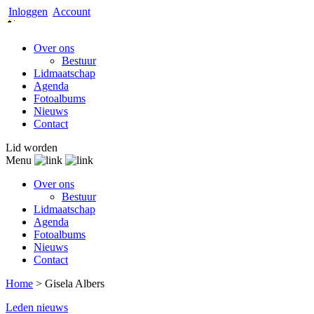
Inloggen
Account
Over ons
Bestuur
Lidmaatschap
Agenda
Fotoalbums
Nieuws
Contact
Lid worden
Menu
Over ons
Bestuur
Lidmaatschap
Agenda
Fotoalbums
Nieuws
Contact
Home
>
Gisela Albers
Leden nieuws