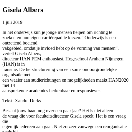
Gisela Albers
1 juli 2019
In het onderwijs kun je jonge mensen helpen om richting te
zoeken en hun eigen carrièrepad te kiezen. “Onderwijs is een
ontzettend boeiend
vakgebied, omdat je invloed hebt op de vorming van mensen”,
vertelt Gisela Albers,
directeur HAN FEM enthousiast. Hogeschool Arnhem Nijmegen
(HAN) is in
transitie. De herstructurering van een soms ondoorgrondelijke
organisatie met
een waaier aan studierichtingen en mogelijkheden maakt HAN2020
met 14
aansprekende academies herkenbaar en responsiever.
Tekst: Xandra Derks
Bestaat jouw baan nog over een paar jaar? Het is niet alleen
de vraag die voor faculteitsdirecteur Gisela speelt. Het is een vraag
die
eigenlijk iedereen aan gaat. Niet zo zeer vanwege een reorganisatie
zoals bij