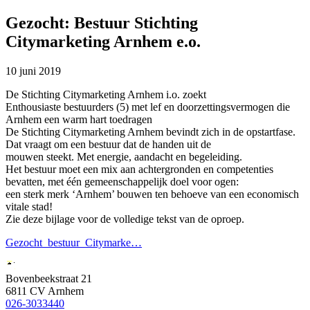
Gezocht: Bestuur Stichting
Citymarketing Arnhem e.o.
10 juni 2019
De Stichting Citymarketing Arnhem i.o. zoekt
Enthousiaste bestuurders (5) met lef en doorzettingsvermogen die
Arnhem een warm hart toedragen
De Stichting Citymarketing Arnhem bevindt zich in de opstartfase.
Dat vraagt om een bestuur dat de handen uit de
mouwen steekt. Met energie, aandacht en begeleiding.
Het bestuur moet een mix aan achtergronden en competenties
bevatten, met één gemeenschappelijk doel voor ogen:
een sterk merk ‘Arnhem’ bouwen ten behoeve van een economisch
vitale stad!
Zie deze bijlage voor de volledige tekst van de oproep.
Gezocht_bestuur_Citymarke…
Bovenbeekstraat 21
6811 CV Arnhem
026-3033440