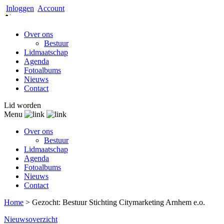
Inloggen
Account
Over ons
Bestuur
Lidmaatschap
Agenda
Fotoalbums
Nieuws
Contact
Lid worden
Menu
Over ons
Bestuur
Lidmaatschap
Agenda
Fotoalbums
Nieuws
Contact
Home
>
Gezocht: Bestuur Stichting Citymarketing Arnhem e.o.
Nieuwsoverzicht