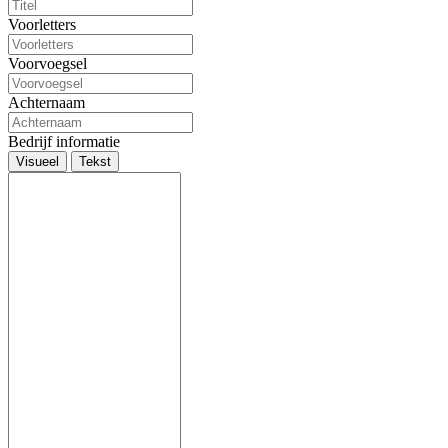
Voorletters
Voorvoegsel
Achternaam
Bedrijf informatie
Visueel
Tekst