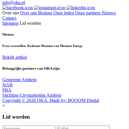
info@oka.nl
Over ons
Over ons
Bestuur
Onze leden
Onze partners
Nieuws
Contact
Inloggen
Lid worden
Nieuws
Even voorstellen: Radouan Moumen van Moumen Energy
Bekijk artikel
Belangrijke partners van OKA zijn:
Gemeente Arnhem
StAB
PBA
Stichting Citymarketing Arnhem
Copyright © 2026 OKA. Made by: BOOOM Digital
×
Lid worden