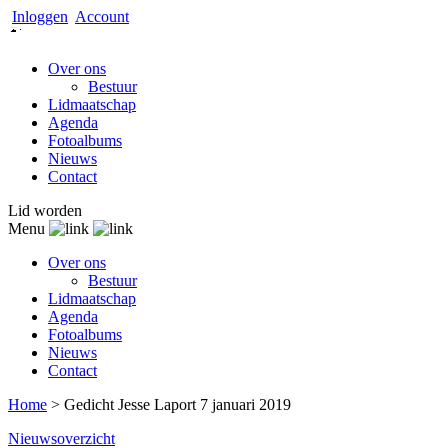
Inloggen
Account
Over ons
Bestuur
Lidmaatschap
Agenda
Fotoalbums
Nieuws
Contact
Lid worden
Menu
Over ons
Bestuur
Lidmaatschap
Agenda
Fotoalbums
Nieuws
Contact
Home
>
Gedicht Jesse Laport 7 januari 2019
Nieuwsoverzicht