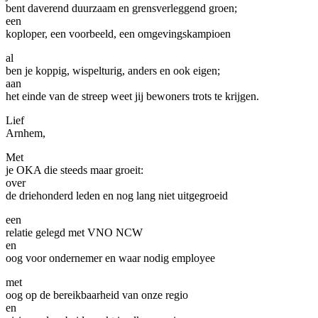
bent daverend duurzaam en grensverleggend groen;
een
koploper, een voorbeeld, een omgevingskampioen
al
ben je koppig, wispelturig, anders en ook eigen;
aan
het einde van de streep weet jij bewoners trots te krijgen.
Lief
Arnhem,
Met
je OKA die steeds maar groeit:
over
de driehonderd leden en nog lang niet uitgegroeid
een
relatie gelegd met VNO NCW
en
oog voor ondernemer en waar nodig employee
met
oog op de bereikbaarheid van onze regio
en