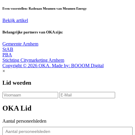
Even voorstellen: Radouan Moumen van Moumen Energy
Bekijk artikel
Belangrijke partners van OKA zijn:
Gemeente Arnhem
StAB
PBA
Stichting Citymarketing Arnhem
Copyright © 2026 OKA. Made by: BOOOM Digital
×
Lid worden
OKA Lid
Aantal personeelsleden