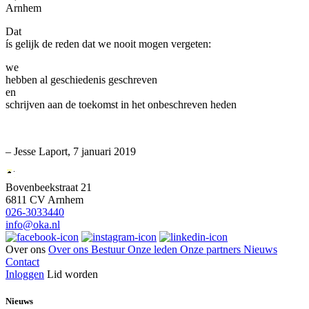
Arnhem
Dat
ís gelijk de reden dat we nooit mogen vergeten:
we
hebben al geschiedenis geschreven
en
schrijven aan de toekomst in het onbeschreven heden
– Jesse Laport, 7 januari 2019
Bovenbeekstraat 21
6811 CV Arnhem
026-3033440
info@oka.nl
Over ons
Over ons
Bestuur
Onze leden
Onze partners
Nieuws
Contact
Inloggen
Lid worden
Nieuws