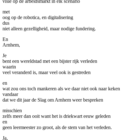
visie op de arbeidsmarkt in elk scenario
met
oog op de robotica, en digitalisering
dus
niet alleen gezelligheid, maar nodige fundering.
En
Arnhem,
Je
bent een wereldstad met een bijster rijk verleden
waarin
veel veranderd is, maar veel ook is gestreden
en
wat zou ons toch mankeren als we daar niet ook naar keken
vandaar
dat we dit jaar de Slag om Arnhem weer bespreken
misschien
zelfs meer dan ooit want het is driekwart eeuw geleden
en
geen leermeester zo groot, als de stem van het verleden.
Ja,