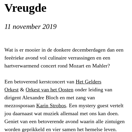
Vreugde
11 november 2019
Wat is er mooier in de donkere decemberdagen dan een
feeërieke avond vol culinaire verrassingen en een
hartverwarmend concert rond Mozart en Mahler?
Een betoverend kerstconcert van
Het Gelders
Orkest
&
Orkest van het Oosten
onder leiding van
dirigent Alexandre Bloch en met zang van
mezzosporaan
Karin Strobos
. Een mystery guest vertelt
jou daarnaast wat muziek allemaal met ons kan doen.
Geniet van een betoverende avond waarin alle zintuigen
worden geprikkeld en vier samen het hemelse leven.