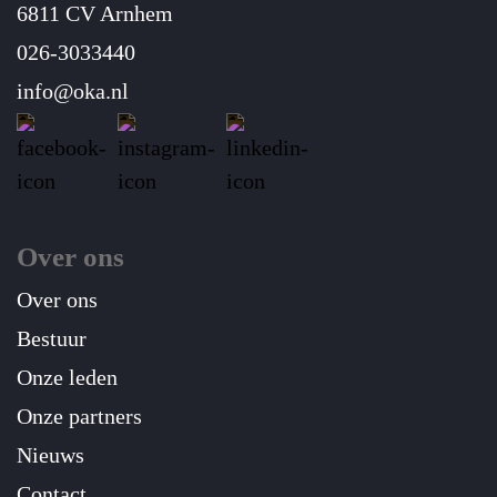
6811 CV Arnhem
026-3033440
info@oka.nl
Over ons
Over ons
Bestuur
Onze leden
Onze partners
Nieuws
Contact