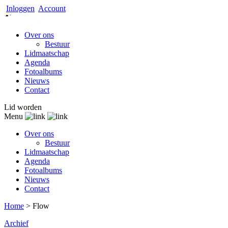
Inloggen
Account
Over ons
Bestuur
Lidmaatschap
Agenda
Fotoalbums
Nieuws
Contact
Lid worden
Menu
Over ons
Bestuur
Lidmaatschap
Agenda
Fotoalbums
Nieuws
Contact
Home
>
Flow
Archief