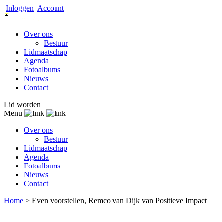
Inloggen
Account
Over ons
Bestuur
Lidmaatschap
Agenda
Fotoalbums
Nieuws
Contact
Lid worden
Menu
Over ons
Bestuur
Lidmaatschap
Agenda
Fotoalbums
Nieuws
Contact
Home
>
Even voorstellen, Remco van Dijk van Positieve Impact