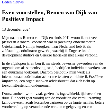
Leden nieuws
Even voorstellen, Remco van Dijk van
Positieve Impact
13 december 2024
Mijn naam is Remco van Dijk en sinds 2011 woon ik met veel
plezier in Arnhem. Voorheen was ik jarenlang ondernemer in
Griekenland. Na mijn terugkeer naar Nederland heb ik als
zelfstandig coördinator gewerkt, waarbij ik Engelse brand
development studio’s en Griekse fabrieken met elkaar verbond.
In de afgelopen jaren ben ik me steeds bewuster geworden van de
urgentie om als samenleving, stad, bedrijf en individu te werken aan
een duurzame toekomst. Daarom besloot ik mijn werk als
internationaal coördinator achter me te laten en richtte ik
Positieve-
Impact
op, een organisatie- en adviesbureau dat zich richt op
toekomstbestendig ondernemen.
Duurzaamheid wordt vaak gezien als ingewikkeld, tijdrovend en
duur. Dit beeld gaat voorbij aan de voordelen die verduurzaming
kan opleveren, zoals kostenbesparingen op de lange termijn, betere
voorbereiding op veranderende wet- en regelgeving en een