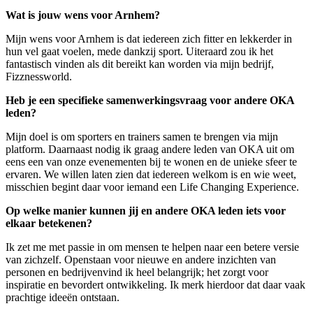
Wat is jouw wens voor Arnhem?
Mijn wens voor Arnhem is dat iedereen zich fitter en lekkerder in
hun vel gaat voelen, mede dankzij sport. Uiteraard zou ik het
fantastisch vinden als dit bereikt kan worden via mijn bedrijf,
Fizznessworld.
Heb je een specifieke samenwerkingsvraag voor andere OKA
leden?
Mijn doel is om sporters en trainers samen te brengen via mijn
platform. Daarnaast nodig ik graag andere leden van OKA uit om
eens een van onze evenementen bij te wonen en de unieke sfeer te
ervaren. We willen laten zien dat iedereen welkom is en wie weet,
misschien begint daar voor iemand een Life Changing Experience.
Op welke manier kunnen jij en andere OKA leden iets voor
elkaar betekenen?
Ik zet me met passie in om mensen te helpen naar een betere versie
van zichzelf. Openstaan voor nieuwe en andere inzichten van
personen en bedrijvenvind ik heel belangrijk; het zorgt voor
inspiratie en bevordert ontwikkeling. Ik merk hierdoor dat daar vaak
prachtige ideeën ontstaan.