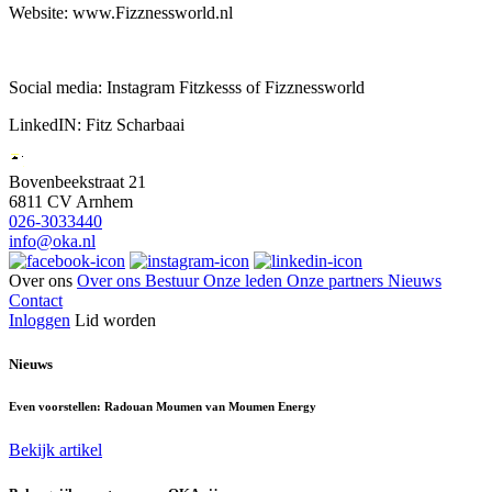
Website: www.Fizznessworld.nl
Social media: Instagram Fitzkesss of Fizznessworld
LinkedIN: Fitz Scharbaai
Bovenbeekstraat 21
6811 CV Arnhem
026-3033440
info@oka.nl
Over ons
Over ons
Bestuur
Onze leden
Onze partners
Nieuws
Contact
Inloggen
Lid worden
Nieuws
Even voorstellen: Radouan Moumen van Moumen Energy
Bekijk artikel