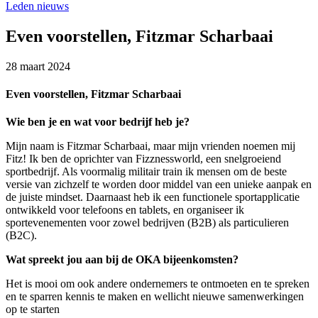
Leden nieuws
Even voorstellen, Fitzmar Scharbaai
28 maart 2024
Even voorstellen, Fitzmar Scharbaai
Wie ben je en wat voor bedrijf heb je?
Mijn naam is Fitzmar Scharbaai, maar mijn vrienden noemen mij
Fitz! Ik ben de oprichter van Fizznessworld, een snelgroeiend
sportbedrijf. Als voormalig militair train ik mensen om de beste
versie van zichzelf te worden door middel van een unieke aanpak en
de juiste mindset. Daarnaast heb ik een functionele sportapplicatie
ontwikkeld voor telefoons en tablets, en organiseer ik
sportevenementen voor zowel bedrijven (B2B) als particulieren
(B2C).
Wat spreekt jou aan bij de OKA bijeenkomsten?
Het is mooi om ook andere ondernemers te ontmoeten en te spreken
en te sparren kennis te maken en wellicht nieuwe samenwerkingen
op te starten