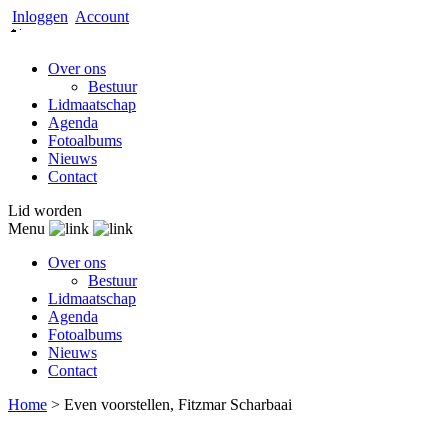
Inloggen
Account
Over ons
Bestuur
Lidmaatschap
Agenda
Fotoalbums
Nieuws
Contact
Lid worden
Menu
Over ons
Bestuur
Lidmaatschap
Agenda
Fotoalbums
Nieuws
Contact
Home
>
Even voorstellen, Fitzmar Scharbaai