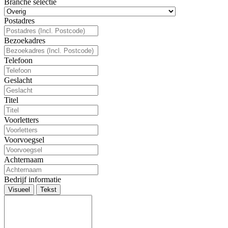
Branche selectie
Postadres
Bezoekadres
Telefoon
Geslacht
Titel
Voorletters
Voorvoegsel
Achternaam
Bedrijf informatie
Visueel
Tekst