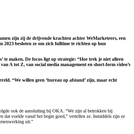
 Samen zijn zij de drijvende krachten achter WeMarketeers, een
2023 besloten ze om zich fulltime te richten op hun
te maken. De focus ligt op strategie: “Hoe trek je niet alleen
 van A tot Z, van social media management en short-form video’s
eld. “We willen geen ‘bureau op afstand’ zijn, maar echt
olgde ook de aansluiting bij OKA. “We zijn al betrokken bij
at voelde vanaf het begin goed,” vertellen ze. Inmiddels zijn ze
samenwerking uit.”