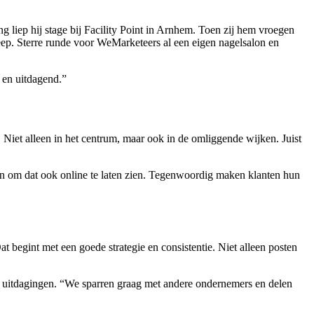
g liep hij stage bij Facility Point in Arnhem. Toen zij hem vroegen
eep. Sterre runde voor WeMarketeers al een eigen nagelsalon en
 en uitdagend.”
 Niet alleen in het centrum, maar ook in de omliggende wijken. Juist
ten om dat ook online te laten zien. Tegenwoordig maken klanten hun
 begint met een goede strategie en consistentie. Niet alleen posten
ia uitdagingen. “We sparren graag met andere ondernemers en delen