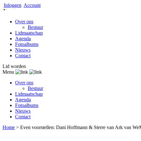
Inloggen
Account
Over ons
Bestuur
Lidmaatschap
Agenda
Fotoalbums
Nieuws
Contact
Lid worden
Menu
Over ons
Bestuur
Lidmaatschap
Agenda
Fotoalbums
Nieuws
Contact
Home
>
Even voorstellen: Dani Hoffmann & Sterre van Ark van We