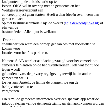
knelpunten op de arbeidsmarkt op te
lossen. OKA wil in overleg met de gemeente en het
Werkgeversservicepunt een
concreet project gaan starten. Heeft u daar ideeën over neem dan
gerust contact
op met bestuurssecretaris Anja de Weerd (
anja.deweerd@oka.nl
) of
één van de
bestuursleden. Alle input is welkom.
Door de
coalitiepartijen werd een oproep gedaan om met voorstellen te
komen voor
locaties voor het flits parkeren.
Namens StAB werd er aandacht gevraagd voor het verzoek om
camera’s te plaatsen op de bedrijventerreinen . Iets wat tot nu toe
tegen wordt
gehouden i.v.m. de privacy regelgeving terwijl het in andere
gemeenten wel is
toegestaan. Angelique lichtte de plannen toe om de
bedrijventerreinen te
vergroenen.
OKA zal de gemeente informeren over een speciale app waar de
inkooptrajecten van de gemeente zichtbaar gemaakt kunnen worden