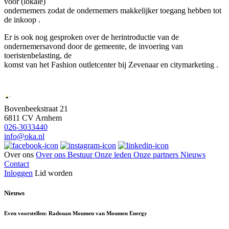
voor (lokale)
ondernemers zodat de ondernemers makkelijker toegang hebben tot
de inkoop .
Er is ook nog gesproken over de herintroductie van de
ondernemersavond door de gemeente, de invoering van
toeristenbelasting, de
komst van het Fashion outletcenter bij Zevenaar en citymarketing .
Bovenbeekstraat 21
6811 CV Arnhem
026-3033440
info@oka.nl
Over ons
Over ons
Bestuur
Onze leden
Onze partners
Nieuws
Contact
Inloggen
Lid worden
Nieuws
Even voorstellen: Radouan Moumen van Moumen Energy