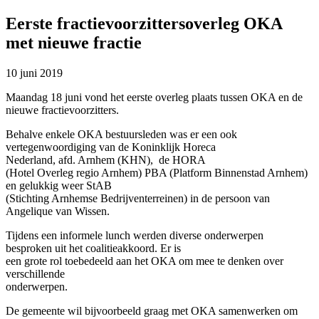
Eerste fractievoorzittersoverleg OKA
met nieuwe fractie
10 juni 2019
Maandag 18 juni vond het eerste overleg plaats tussen OKA en de
nieuwe fractievoorzitters.
Behalve enkele OKA bestuursleden was er een ook
vertegenwoordiging van de Koninklijk Horeca
Nederland, afd. Arnhem (KHN), de HORA
(Hotel Overleg regio Arnhem) PBA (Platform Binnenstad Arnhem)
en gelukkig weer StAB
(Stichting Arnhemse Bedrijventerreinen) in de persoon van
Angelique van Wissen.
Tijdens een informele lunch werden diverse onderwerpen
besproken uit het coalitieakkoord. Er is
een grote rol toebedeeld aan het OKA om mee te denken over
verschillende
onderwerpen.
De gemeente wil bijvoorbeeld graag met OKA samenwerken om