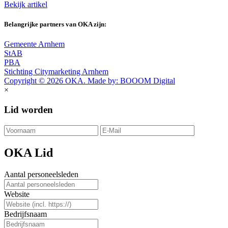
Bekijk artikel
Belangrijke partners van OKA zijn:
Gemeente Arnhem
StAB
PBA
Stichting Citymarketing Arnhem
Copyright © 2026 OKA. Made by: BOOOM Digital
×
Lid worden
OKA Lid
Aantal personeelsleden
Website
Bedrijfsnaam