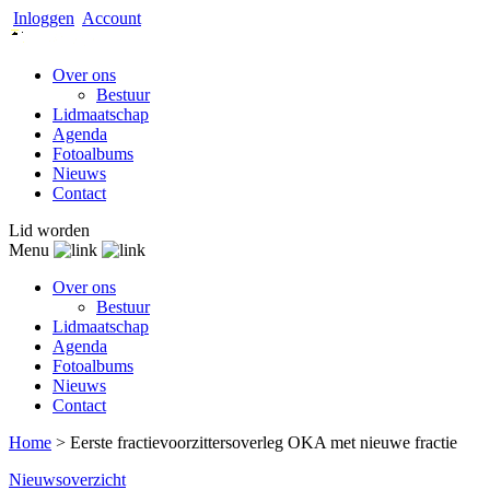
Inloggen
Account
Over ons
Bestuur
Lidmaatschap
Agenda
Fotoalbums
Nieuws
Contact
Lid worden
Menu
Over ons
Bestuur
Lidmaatschap
Agenda
Fotoalbums
Nieuws
Contact
Home
>
Eerste fractievoorzittersoverleg OKA met nieuwe fractie
Nieuwsoverzicht