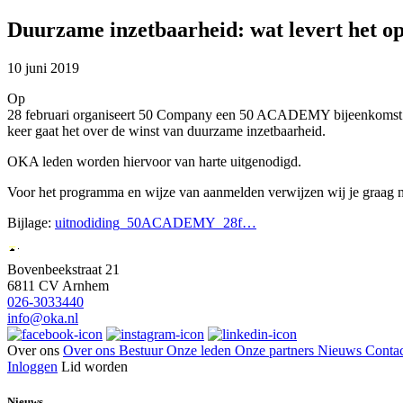
Duurzame inzetbaarheid: wat levert het o
10 juni 2019
Op
28 februari organiseert 50 Company een 50 ACADEMY bijeenkomst.
keer gaat het over de winst van duurzame inzetbaarheid.
OKA leden worden hiervoor van harte uitgenodigd.
Voor het programma en wijze van aanmelden verwijzen wij je graag na
Bijlage:
uitnodiding_50ACADEMY_28f…
Bovenbeekstraat 21
6811 CV Arnhem
026-3033440
info@oka.nl
Over ons
Over ons
Bestuur
Onze leden
Onze partners
Nieuws
Contac
Inloggen
Lid worden
Nieuws