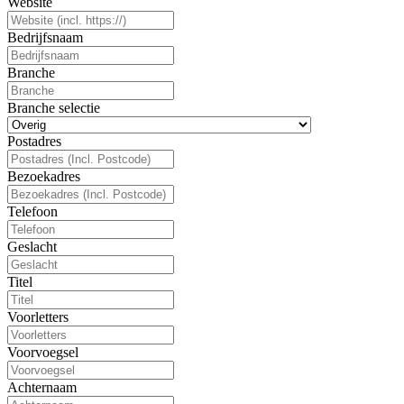
Website
Bedrijfsnaam
Branche
Branche selectie
Postadres
Bezoekadres
Telefoon
Geslacht
Titel
Voorletters
Voorvoegsel
Achternaam