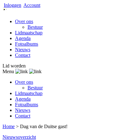
Inloggen
Account
Over ons
Bestuur
Lidmaatschap
Agenda
Fotoalbums
Nieuws
Contact
Lid worden
Menu
Over ons
Bestuur
Lidmaatschap
Agenda
Fotoalbums
Nieuws
Contact
Home
>
Dag van de Duitse gast!
Nieuwsoverzicht