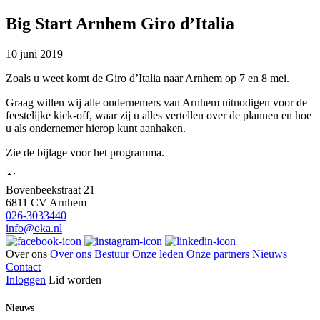
Big Start Arnhem Giro d’Italia
10 juni 2019
Zoals u weet komt de Giro d’Italia naar Arnhem op 7 en 8 mei.
Graag willen wij alle ondernemers van Arnhem uitnodigen voor de
feestelijke kick-off, waar zij u alles vertellen over de plannen en hoe
u als ondernemer hierop kunt aanhaken.
Zie de bijlage voor het programma.
Bovenbeekstraat 21
6811 CV Arnhem
026-3033440
info@oka.nl
Over ons
Over ons
Bestuur
Onze leden
Onze partners
Nieuws
Contact
Inloggen
Lid worden
Nieuws