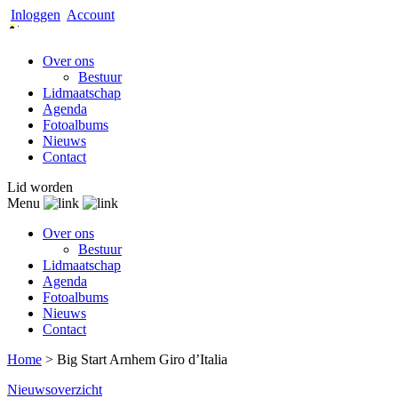
Inloggen
Account
Over ons
Bestuur
Lidmaatschap
Agenda
Fotoalbums
Nieuws
Contact
Lid worden
Menu
Over ons
Bestuur
Lidmaatschap
Agenda
Fotoalbums
Nieuws
Contact
Home
>
Big Start Arnhem Giro d’Italia
Nieuwsoverzicht