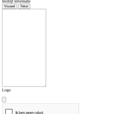
Bedrijf informatie
Visueel
Tekst
Logo