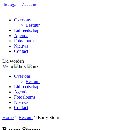
Inloggen
Account
Over ons
Bestuur
Lidmaatschap
Agenda
Fotoalbums
Nieuws
Contact
Lid worden
Menu
Over ons
Bestuur
Lidmaatschap
Agenda
Fotoalbums
Nieuws
Contact
Home
>
Bestuur
>
Barry Storm
Barry Storm