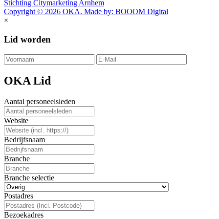
Stichting Citymarketing Arnhem
Copyright © 2026 OKA. Made by: BOOOM Digital
×
Lid worden
OKA Lid
Aantal personeelsleden
Website
Bedrijfsnaam
Branche
Branche selectie
Postadres
Bezoekadres