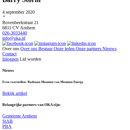
4 september 2020
Bovenbeekstraat 21
6811 CV Arnhem
026-3033440
info@oka.nl
Over ons
Over ons
Bestuur
Onze leden
Onze partners
Nieuws
Contact
Inloggen
Lid worden
Nieuws
Even voorstellen: Radouan Moumen van Moumen Energy
Bekijk artikel
Belangrijke partners van OKA zijn:
Gemeente Arnhem
StAB
PBA