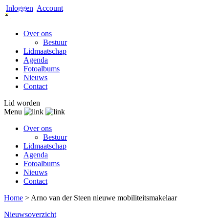
Inloggen
Account
Over ons
Bestuur
Lidmaatschap
Agenda
Fotoalbums
Nieuws
Contact
Lid worden
Menu
Over ons
Bestuur
Lidmaatschap
Agenda
Fotoalbums
Nieuws
Contact
Home
>
Arno van der Steen nieuwe mobiliteitsmakelaar
Nieuwsoverzicht