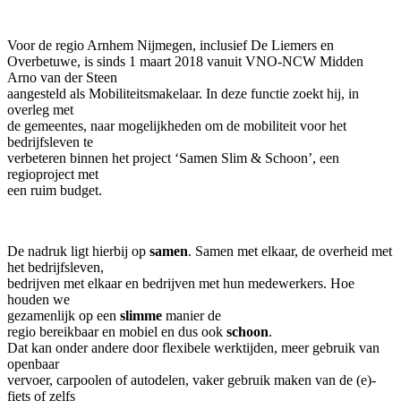
Voor de regio Arnhem Nijmegen, inclusief De Liemers en
Overbetuwe, is sinds 1 maart 2018 vanuit VNO-NCW Midden
Arno van der Steen
aangesteld als Mobiliteitsmakelaar. In deze functie zoekt hij, in
overleg met
de gemeentes, naar mogelijkheden om de mobiliteit voor het
bedrijfsleven te
verbeteren binnen het project ‘Samen Slim & Schoon’, een
regioproject met
een ruim budget.
De nadruk ligt hierbij op
samen
. Samen met elkaar, de overheid met
het bedrijfsleven,
bedrijven met elkaar en bedrijven met hun medewerkers. Hoe
houden we
gezamenlijk op een
slimme
manier de
regio bereikbaar en mobiel en dus ook
schoon
.
Dat kan onder andere door flexibele werktijden, meer gebruik van
openbaar
vervoer, carpoolen of autodelen, vaker gebruik maken van de (e)-
fiets of zelfs