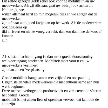
Dit zelfde gezegde geldt zeker ook voor de mobiliteit van uw
medewerkers. Als zij stilstaan, gaat uw bedrijf ook achteruit.
Natuurlijk, we
willen allemaal liefst zo min mogelijk files en we zorgen dat de
medewerker
zijn of haar auto goed kwijt kan op het werk. Als de medewerker
ook nog eens op
tijd arriveert en niet te vroeg vertrekt, dan zou daarmee de kous af
kunnen
zijn.
Als stilstand achteruitgang is, dan moet goede doorstroming
wel vooruitgang betekenen. Mobiliteit moet voor u en uw
medewerkers veel meer
zijn dan alleen ‘verplaatsing’.
Goede mobiliteit hangt samen met vrijheid en ontspanning.
Uitgeruste en vitale medewerkers die met enthousiasme aan hun
werk beginnen.
Deze mensen verhogen de productiviteit en verbeteren de sfeer in
het bedrijf. Goede
mobiliteit is niet alleen fiets of openbaar vervoer, dat kan ook de
auto zijn.