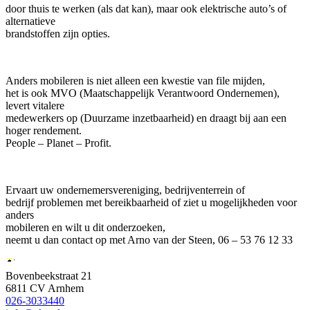
door thuis te werken (als dat kan), maar ook elektrische auto’s of
alternatieve
brandstoffen zijn opties.
Anders mobileren is niet alleen een kwestie van file mijden,
het is ook MVO (Maatschappelijk Verantwoord Ondernemen),
levert vitalere
medewerkers op (Duurzame inzetbaarheid) en draagt bij aan een
hoger rendement.
People – Planet – Profit.
Ervaart uw ondernemersvereniging, bedrijventerrein of
bedrijf problemen met bereikbaarheid of ziet u mogelijkheden voor
anders
mobileren en wilt u dit onderzoeken,
neemt u dan contact op met Arno van der Steen, 06 – 53 76 12 33
Bovenbeekstraat 21
6811 CV Arnhem
026-3033440