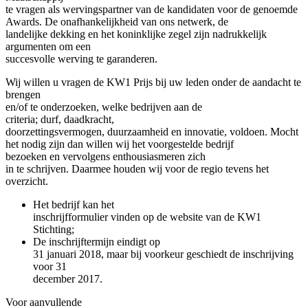
te vragen als wervingspartner van de kandidaten voor de genoemde
Awards. De onafhankelijkheid van ons netwerk, de
landelijke dekking en het koninklijke zegel zijn nadrukkelijk
argumenten om een
succesvolle werving te garanderen.
Wij willen u vragen de KW1 Prijs bij uw leden onder de aandacht te
brengen
en/of te onderzoeken, welke bedrijven aan de
criteria; durf, daadkracht,
doorzettingsvermogen, duurzaamheid en innovatie, voldoen. Mocht
het nodig zijn dan willen wij het voorgestelde bedrijf
bezoeken en vervolgens enthousiasmeren zich
in te schrijven. Daarmee houden wij voor de regio tevens het
overzicht.
Het bedrijf kan het
inschrijfformulier vinden op de website van de KW1
Stichting;
De inschrijftermijn eindigt op
31 januari 2018, maar bij voorkeur geschiedt de inschrijving
voor 31
december 2017.
Voor aanvullende