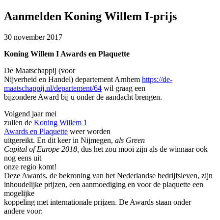
Aanmelden Koning Willem I-prijs
30 november 2017
Koning Willem I Awards en Plaquette
De Maatschappij (voor
Nijverheid en Handel) departement Arnhem
https://de-
maatschappij.nl/departement/64
wil graag een
bijzondere Award bij u onder de aandacht brengen.
Volgend jaar mei
zullen de
Koning Willem 1
Awards en Plaquette
weer worden
uitgereikt. En dit keer in Nijmegen,
als Green
Capital of Europe 2018,
dus het zou mooi zijn als de winnaar ook
nog eens uit
onze regio komt!
Deze Awards, de bekroning van het Nederlandse bedrijfsleven, zijn
inhoudelijke prijzen, een aanmoediging en voor de plaquette een
mogelijke
koppeling met internationale prijzen. De Awards staan onder
andere voor: