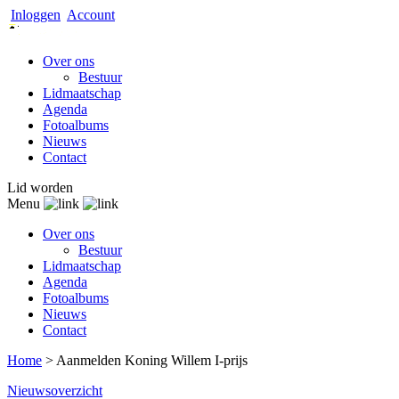
Inloggen
Account
Over ons
Bestuur
Lidmaatschap
Agenda
Fotoalbums
Nieuws
Contact
Lid worden
Menu
Over ons
Bestuur
Lidmaatschap
Agenda
Fotoalbums
Nieuws
Contact
Home
>
Aanmelden Koning Willem I-prijs
Nieuwsoverzicht