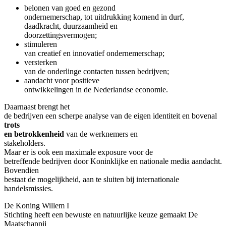
belonen van goed en gezond
ondernemerschap, tot uitdrukking komend in durf,
daadkracht, duurzaamheid en
doorzettingsvermogen;
stimuleren
van creatief en innovatief ondernemerschap;
versterken
van de onderlinge contacten tussen bedrijven;
aandacht voor positieve
ontwikkelingen in de Nederlandse economie.
Daarnaast brengt het
de bedrijven een scherpe analyse van de eigen identiteit en bovenal
trots
en betrokkenheid
van de werknemers en
stakeholders.
Maar er is ook een maximale exposure voor de
betreffende bedrijven door Koninklijke en nationale media aandacht.
Bovendien
bestaat de mogelijkheid, aan te sluiten bij internationale
handelsmissies.
De Koning Willem I
Stichting heeft een bewuste en natuurlijke keuze gemaakt De
Maatschappij