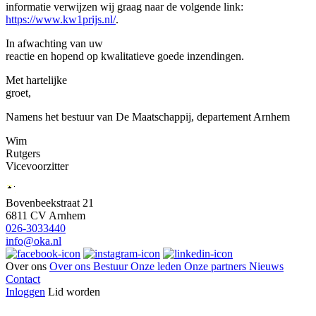
informatie verwijzen wij graag naar de volgende link:
https://www.kw1prijs.nl/
.
In afwachting van uw
reactie en hopend op kwalitatieve goede inzendingen.
Met hartelijke
groet,
Namens het bestuur van De Maatschappij, departement Arnhem
Wim
Rutgers
Vicevoorzitter
Bovenbeekstraat 21
6811 CV Arnhem
026-3033440
info@oka.nl
Over ons
Over ons
Bestuur
Onze leden
Onze partners
Nieuws
Contact
Inloggen
Lid worden